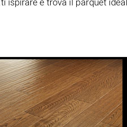
 ispirare e trova il parquet idea