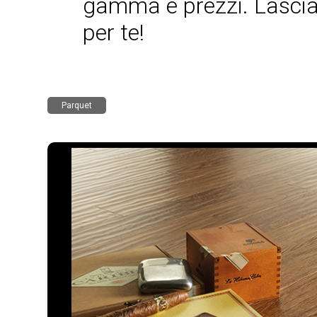
gamma e prezzi. Lasciati
per te!
Parquet