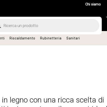
Chi siamo
ts
nti
Riscaldamento
Rubinetteria
Sanitari
 in legno con una ricca scelta di