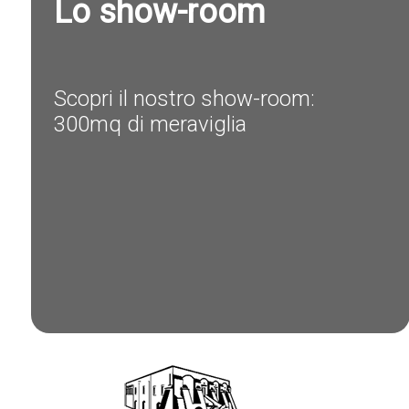
Lo show-room
Scopri il nostro show-room:
300mq di meraviglia