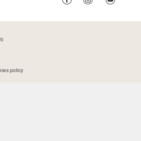
ti
kies policy