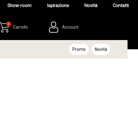
Show-room
Ispirazione
Novità
Contatti
0
Carrello
Account
Promo
Novità