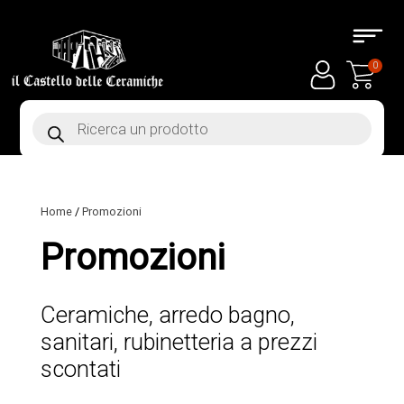
0
Products
search
Home
/
Promozioni
Promozioni
Ceramiche, arredo bagno,
sanitari, rubinetteria a prezzi
scontati