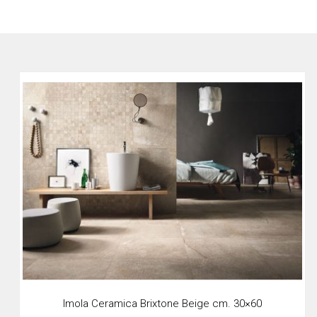
Imola Ceramica Brixtone Beige cm. 30×60