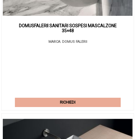
DOMUSFALERII SANITARI SOSPESI MASCALZONE
35×48
MARCA: DOMUS FALERII
RICHIEDI