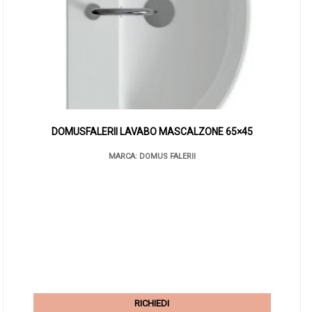
DOMUSFALERII LAVABO MASCALZONE 65×45
MARCA: DOMUS FALERII
RICHIEDI