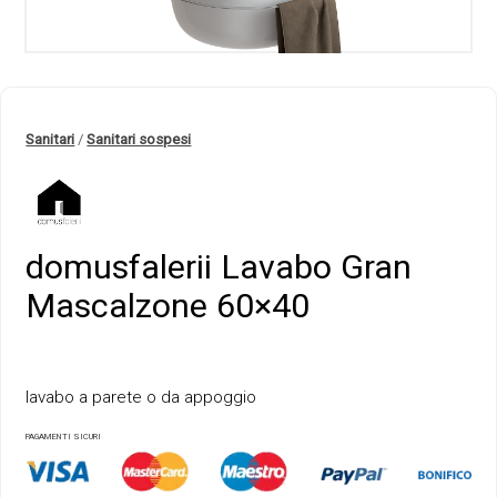
Sanitari
/
Sanitari sospesi
domusfalerii Lavabo Gran
Mascalzone 60×40
lavabo a parete o da appoggio
PAGAMENTI SICURI