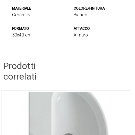
MATERIALE
COLORE/FINITURA
Ceramica
Bianco
FORMATO
ATTACCO
50x40 cm.
A muro
Prodotti
correlati