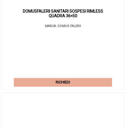
DOMUSFALERII SANITARI SOSPESI RIMLESS
QUADRA 36×50
MARCA: DOMUS FALERII
RICHIEDI