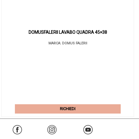
DOMUSFALERII LAVABO QUADRA 45×38
MARCA: DOMUS FALERII
RICHIEDI