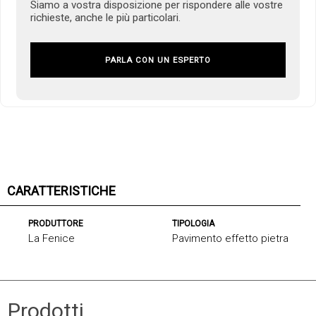
Siamo a vostra disposizione per rispondere alle vostre
richieste, anche le più particolari.
PARLA CON UN ESPERTO
CARATTERISTICHE
PRODUTTORE
TIPOLOGIA
La Fenice
Pavimento effetto pietra
Prodotti