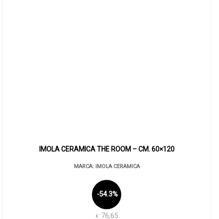
IMOLA CERAMICA THE ROOM – CM. 60×120
MARCA: IMOLA CERAMICA
-54.3%
76,65
€