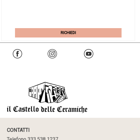
RICHIEDI
CONTATTI
Telefono 333 538 1237