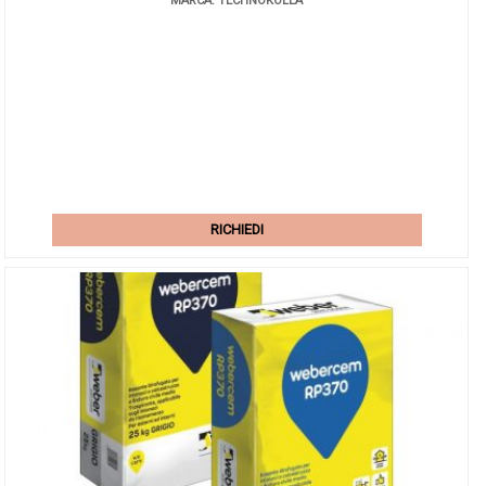
MARCA: TECHNOKOLLA
RICHIEDI