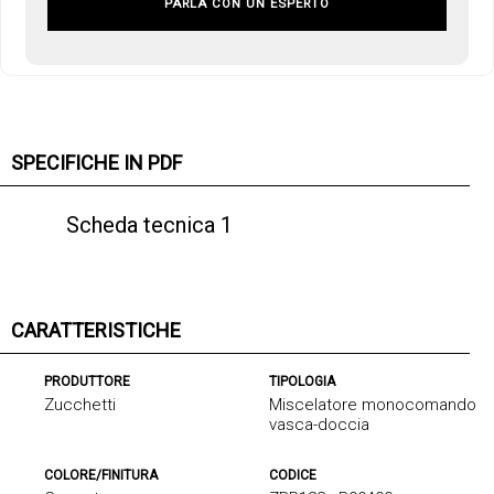
PARLA CON UN ESPERTO
SPECIFICHE IN PDF
Scheda tecnica 1
CARATTERISTICHE
PRODUTTORE
TIPOLOGIA
Zucchetti
Miscelatore monocomando
vasca-doccia
COLORE/FINITURA
CODICE