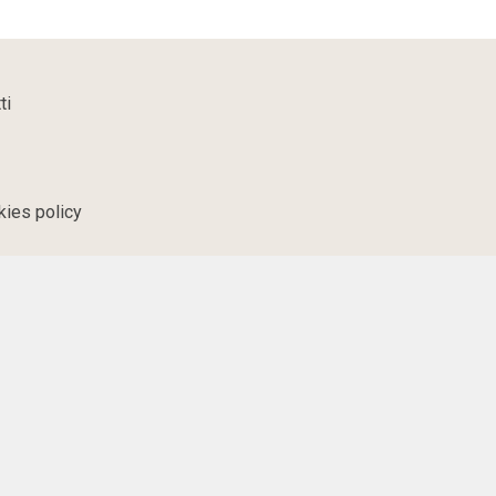
ti
kies policy