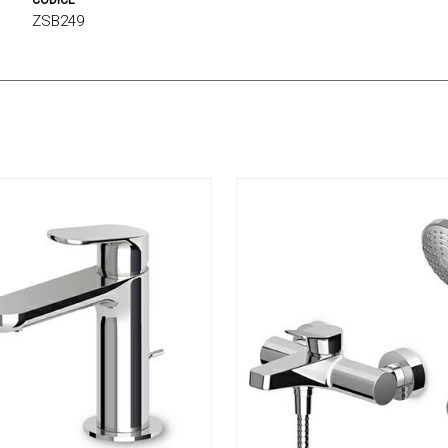
CODICE
ZSB249