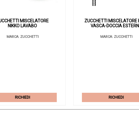
UCCHETTI MISCELATORE
ZUCCHETTI MISCELATORE 
NIKKO LAVABO
VASCA-DOCCIA ESTER
MARCA: ZUCCHETTI
MARCA: ZUCCHETTI
RICHIEDI
RICHIEDI