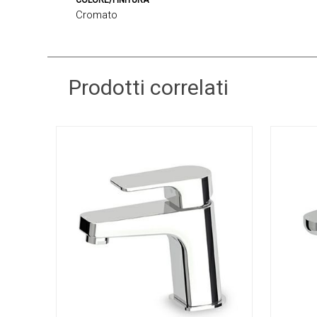
COLORE/FINITURA
Cromato
Prodotti correlati