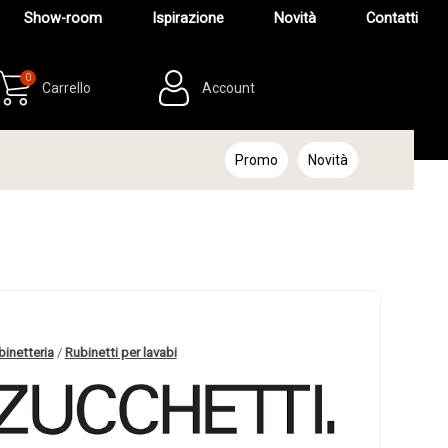
Show-room
Ispirazione
Novità
Contatti
0
Carrello
Account
Promo
Novità
binetteria
/
Rubinetti per lavabi