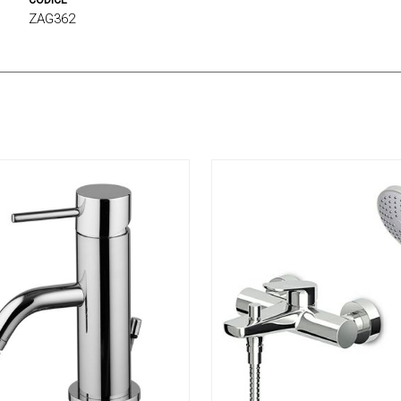
CODICE
ZAG362