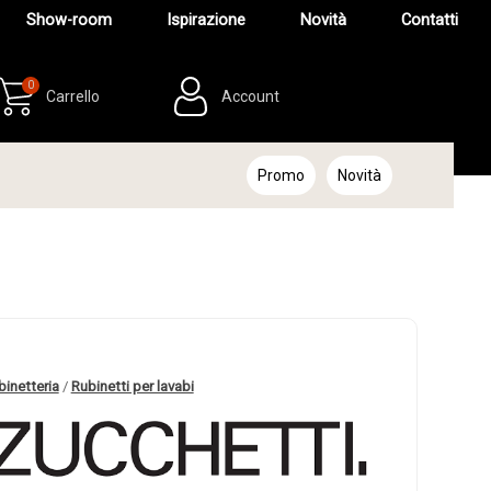
Show-room
Ispirazione
Novità
Contatti
0
Carrello
Account
Promo
Novità
binetteria
/
Rubinetti per lavabi