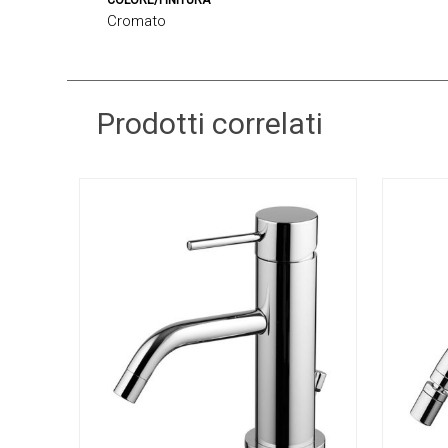
COLORE/FINITURA
Cromato
Prodotti correlati