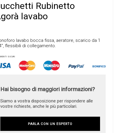
ucchetti Rubinetto
gorà lavabo
noforo lavabo bocca fissa, aeratore, scarico da 1
4″, flessibili di collegamento.
MENTI SICURI
Hai bisogno di maggiori informazioni?
Siamo a vostra disposizione per rispondere alle
vostre richieste, anche le più particolari.
PARLA CON UN ESPERTO