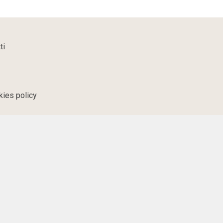
ti
kies policy