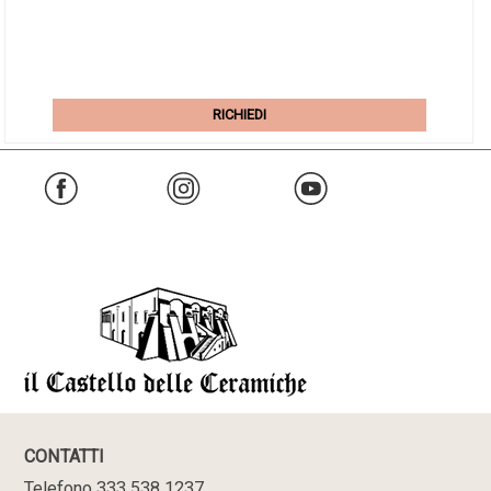
RICHIEDI
CONTATTI
Telefono 333 538 1237